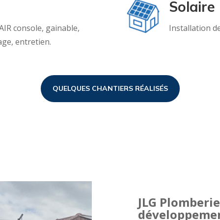
Solaire
AIR console, gainable,
Installation 
age, entretien.
QUELQUES CHANTIERS RÉALISÉS
JLG Plomberie
développemen