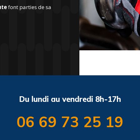
ute
font parties de sa
Du lundi au vendredi 8h-17h
06 69 73 25 19