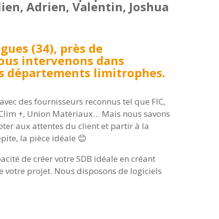
ien, Adrien, Valentin, Joshua
gues (34), près de
ous intervenons dans
les départements limitrophes.
e avec des fournisseurs reconnus tel que FIC,
 Clim +, Union Matériaux… Mais nous savons
r aux attentes du client et partir à la
pite, la pièce idéale 😊
ité de créer votre SDB idéale en créant
e votre projet. Nous disposons de logiciels