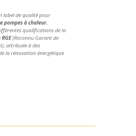
n label de qualité pour
 de pompes à chaleur.
différentes qualifications de la
e
RGE
(Reconnu Garant de
), attribuée à des
de la rénovation énergétique