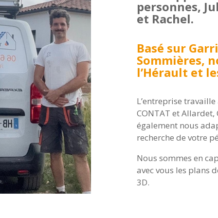
personnes, Jul
et Rachel.
Basé sur Garri
Sommières, n
l’Hérault et 
L’entreprise travaill
CONTAT et Allardet,
également nous adapte
recherche de votre pé
Nous sommes en capac
avec vous les plans d
3D.