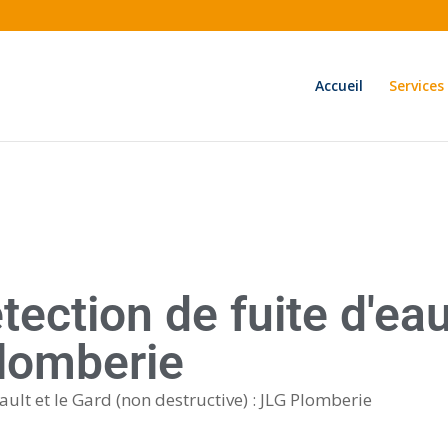
Accueil
Services
tection de fuite d'ea
Plomberie
ault et le Gard (non destructive) : JLG Plomberie