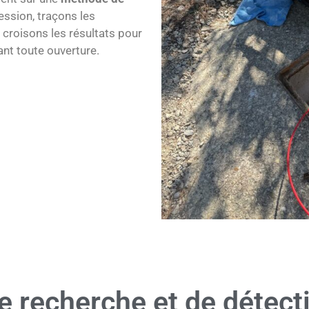
ression, traçons les
 croisons les résultats pour
ant toute ouverture.
e recherche et de détecti