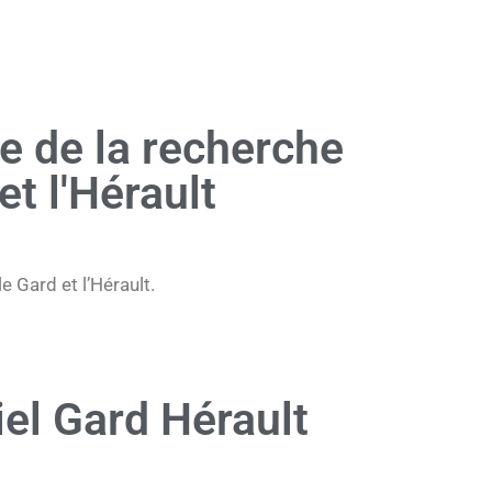
te de la recherche
et l'Hérault
 Gard et l’Hérault.
iel Gard Hérault