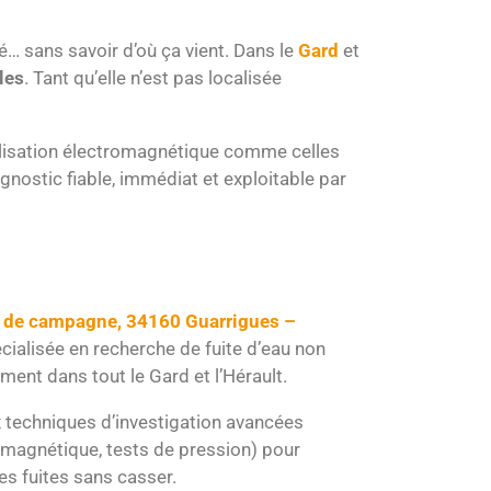
é… sans savoir d’où ça vient. Dans le
Gard
et
les
. Tant qu’elle n’est pas localisée
alisation électromagnétique comme celles
agnostic fiable, immédiat et exploitable par
 de campagne, 34160 Guarrigues –
écialisée en recherche de fuite d’eau non
ement dans tout le Gard et l’Hérault.
 techniques d’investigation avancées
omagnétique, tests de pression) pour
es fuites sans casser.