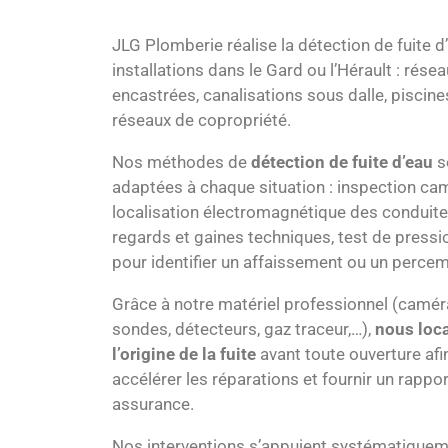
JLG Plomberie réalise la détection de fuite d
installations dans le Gard ou l’Hérault : rése
encastrées, canalisations sous dalle, piscines
réseaux de copropriété.
Nos méthodes de
détection de fuite d’eau
s
adaptées à chaque situation : inspection ca
localisation électromagnétique des conduit
regards et gaines techniques, test de pressi
pour identifier un affaissement ou un percem
Grâce à notre matériel professionnel (camér
sondes, détecteurs, gaz traceur,…),
nous loc
l’origine de la fuite
avant toute ouverture afin
accélérer les réparations et fournir un rappor
assurance.
Nos interventions s’appuient systématiquem