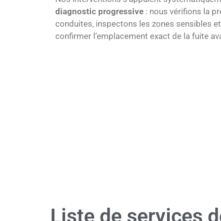
diagnostic progressive
: nous vérifions la p
conduites, inspectons les zones sensibles et
confirmer l’emplacement exact de la fuite av
Liste de services d