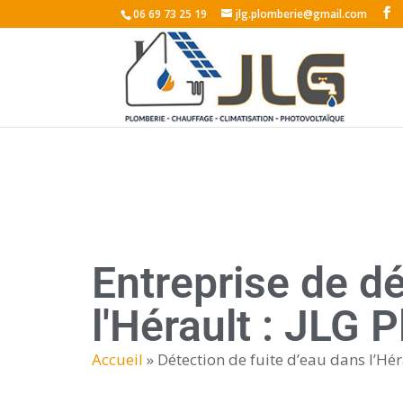
06 69 73 25 19
jlg.plomberie@gmail.com
Entreprise de dé
l'Hérault : JLG 
Accueil
»
Détection de fuite d’eau dans l’Hér