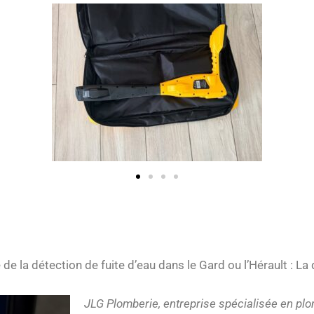
e la détection de fuite d’eau dans le Gard ou l’Hérault : La
JLG Plomberie, entreprise spécialisée en plo