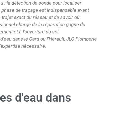
au : la détection de sonde pour localiser
e phase de traçage est indispensable avant
le trajet exact du réseau et de savoir où
ssionnel chargé de la réparation gagne du
ement et à l’ouverture du sol.
 d’eau dans le Gard ou l’Hérault, JLG Plomberie
l’expertise nécessaire.
tes d'eau dans