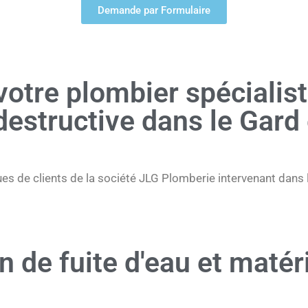
Demande par Formulaire
votre plombier spécialis
destructive dans le Gard 
s de clients de la société JLG Plomberie intervenant dans le
n de fuite d'eau et matér