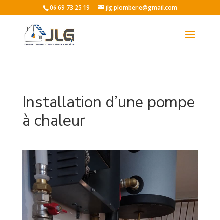
06 69 73 25 19
jlg.plomberie@gmail.com
Installation d’une pompe
à chaleur