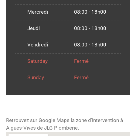
Mercredi
08:00 - 18h00
Jeudi
08:00 - 18h00
Vendredi
08:00 - 18h00
Saturday
Fermé
Sunday
Fermé
Retrouvez sur Google Maps la zone d’intervention à
Aigues-Vives de JLG Plomberie.