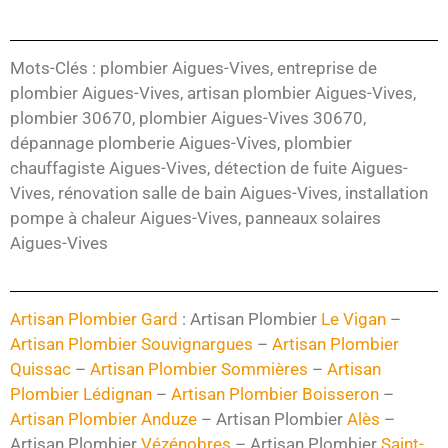
Mots-Clés : plombier Aigues-Vives, entreprise de
plombier Aigues-Vives, artisan plombier Aigues-Vives,
plombier 30670, plombier Aigues-Vives 30670,
dépannage plomberie Aigues-Vives, plombier
chauffagiste Aigues-Vives, détection de fuite Aigues-
Vives, rénovation salle de bain Aigues-Vives, installation
pompe à chaleur Aigues-Vives, panneaux solaires
Aigues-Vives
Artisan Plombier Gard
: Artisan Plombier
Le Vigan
–
Artisan Plombier Souvignargues
–
Artisan Plombier
Quissac
–
Artisan Plombier Sommières
–
Artisan
Plombier Lédignan
–
Artisan Plombier Boisseron
–
Artisan Plombier Anduze
– Artisan Plombier
Alès
–
Artisan Plombier
Vézénobres
– Artisan Plombier
Saint-