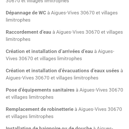
30670 et villages limitrophes
Dépannage de WC
à Aigues-Vives 30670 et villages
limitrophes
Raccordement d’eau
à Aigues-Vives 30670 et villages
limitrophes
Création et installation d’arrivées d’eau
à Aigues-
Vives 30670 et villages limitrophes
Création et installation d’évacuations d’eaux usées
à
Aigues-Vives 30670 et villages limitrophes
Pose d’équipements sanitaires
à Aigues-Vives 30670
et villages limitrophes
Remplacement de robinetterie
à Aigues-Vives 30670
et villages limitrophes
Installation de baignoire ou de douche
à Aigues-