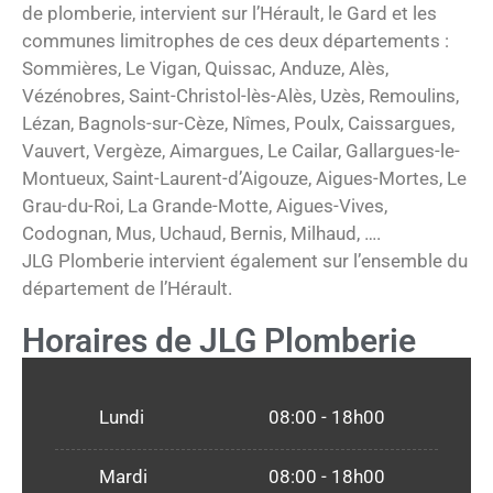
de plomberie, intervient sur l’Hérault, le Gard et les
communes limitrophes de ces deux départements :
Sommières, Le Vigan, Quissac, Anduze, Alès,
Vézénobres, Saint-Christol-lès-Alès, Uzès, Remoulins,
Lézan, Bagnols-sur-Cèze, Nîmes, Poulx, Caissargues,
Vauvert, Vergèze, Aimargues, Le Cailar, Gallargues-le-
Montueux, Saint-Laurent-d’Aigouze, Aigues-Mortes, Le
Grau-du-Roi, La Grande-Motte, Aigues-Vives,
Codognan, Mus, Uchaud, Bernis, Milhaud, ….
JLG Plomberie intervient également sur l’ensemble du
département de l’Hérault.
Horaires de JLG Plomberie
Lundi
08:00 - 18h00
Mardi
08:00 - 18h00