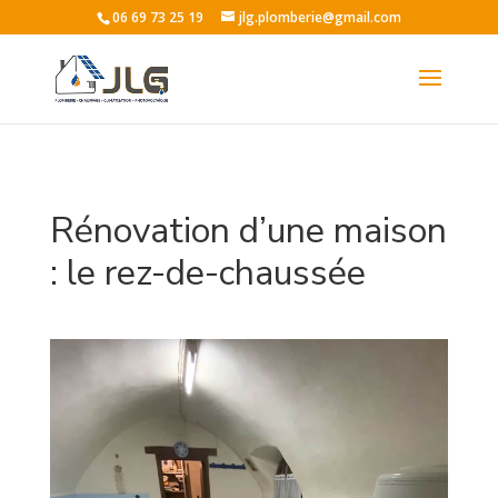
06 69 73 25 19
jlg.plomberie@gmail.com
Rénovation d’une maison
: le rez-de-chaussée